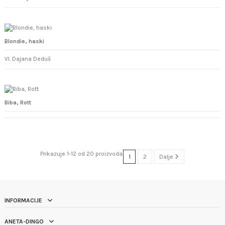
Blondie, haski
Vl. Dajana Deduš
Biba, Rott
Prikazuje 1-12 od 20 proizvoda
1
2
Dalje
INFORMACIJE
ANETA-DINGO