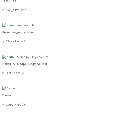
Tara i Rea
vl. Sonja Petrović
Roma, dogo argentino
vl. Dinka Nemeš
Kama i Ola, Kigo Kings Kennel
vl. Igor Knezović
Dame
vl. Laura Marušić