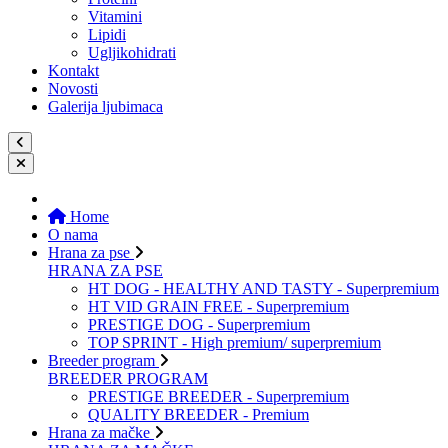
Vitamini
Lipidi
Ugljikohidrati
Kontakt
Novosti
Galerija ljubimaca
Home
O nama
Hrana za pse
HRANA ZA PSE
HT DOG - HEALTHY AND TASTY - Superpremium
HT VID GRAIN FREE - Superpremium
PRESTIGE DOG - Superpremium
TOP SPRINT - High premium/ superpremium
Breeder program
BREEDER PROGRAM
PRESTIGE BREEDER - Superpremium
QUALITY BREEDER - Premium
Hrana za mačke