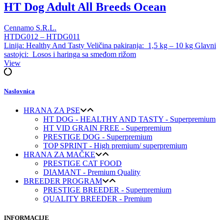
HT Dog Adult All Breeds Ocean
Cennamo S.R.L.
HTDG012 – HTDG011
Linija: Healthy And Tasty Veličina pakiranja: 1,5 kg – 10 kg Glavni
sastojci: Losos i haringa sa smeđom rižom
View
Naslovnica
HRANA ZA PSE
HT DOG - HEALTHY AND TASTY - Superpremium
HT VID GRAIN FREE - Superpremium
PRESTIGE DOG - Superpremium
TOP SPRINT - High premium/ superpremium
HRANA ZA MAČKE
PRESTIGE CAT FOOD
DIAMANT - Premium Quality
BREEDER PROGRAM
PRESTIGE BREEDER - Superpremium
QUALITY BREEDER - Premium
INFORMACIJE