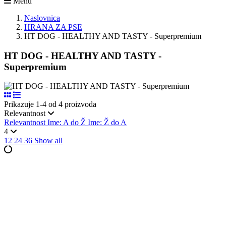
Menu
Naslovnica
HRANA ZA PSE
HT DOG - HEALTHY AND TASTY - Superpremium
HT DOG - HEALTHY AND TASTY -
Superpremium
Prikazuje 1-4 od 4 proizvoda
Relevantnost
Relevantnost
Ime: A do Ž
Ime: Ž do A
4
12
24
36
Show all