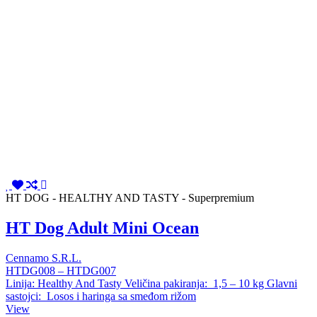
HT DOG - HEALTHY AND TASTY - Superpremium
HT Dog Adult Mini Ocean
Cennamo S.R.L.
HTDG008 – HTDG007
Linija: Healthy And Tasty Veličina pakiranja: 1,5 – 10 kg Glavni
sastojci: Losos i haringa sa smeđom rižom
View