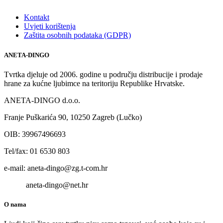
Kontakt
Uvjeti korištenja
Zaštita osobnih podataka (GDPR)
ANETA-DINGO
Tvrtka djeluje od 2006. godine u području distribucije i prodaje
hrane za kućne ljubimce na teritoriju Republike Hrvatske.
ANETA-DINGO d.o.o.
Franje Puškarića 90, 10250 Zagreb (Lučko)
OIB: 39967496693
Tel/fax: 01 6530 803
e-mail: aneta-dingo@zg.t-com.hr
aneta-dingo@net.hr
O nama