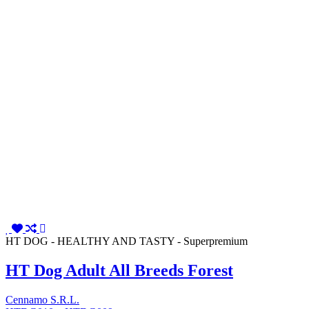
HT DOG - HEALTHY AND TASTY - Superpremium
HT Dog Adult All Breeds Forest
Cennamo S.R.L.