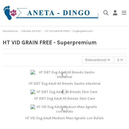
Naslovnica
HRANA ZA PSE
HT VID GRAIN FREE - Superpremium
HT VID GRAIN FREE - Superpremium
Relevantnost
3
HT DIET Dog Adult All Breeds Gastro Intestinal
HT DIET Dog Adult All Breeds Skin Care
HT VID Dog Adult Medium Maxi Agnello con Bufalo