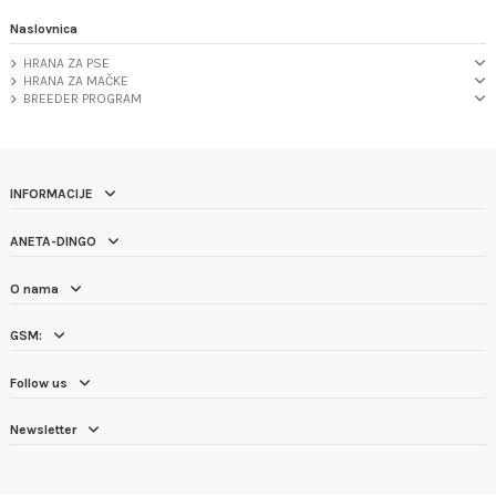
Naslovnica
HRANA ZA PSE
HRANA ZA MAČKE
BREEDER PROGRAM
INFORMACIJE
ANETA-DINGO
O nama
GSM:
Follow us
Newsletter