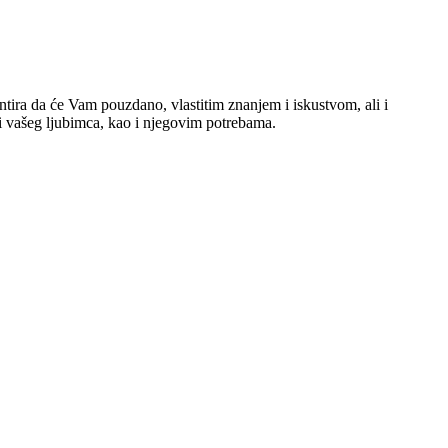
antira da će Vam pouzdano, vlastitim znanjem i iskustvom, ali i
ni vašeg ljubimca, kao i njegovim potrebama.