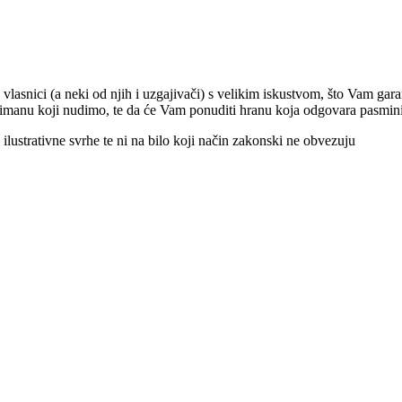
 vlasnici (a neki od njih i uzgajivači) s velikim iskustvom, što Vam gar
sortimanu koji nudimo, te da će Vam ponuditi hranu koja odgovara pasmi
ilustrativne svrhe te ni na bilo koji način zakonski ne obvezuju