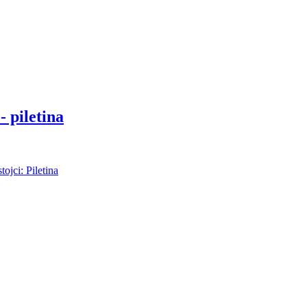
 piletina
ojci: Piletina