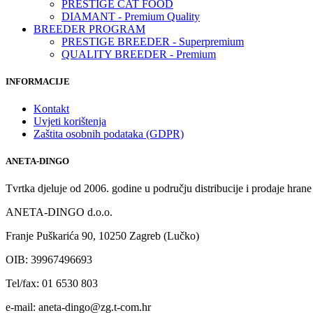
PRESTIGE CAT FOOD
DIAMANT - Premium Quality
BREEDER PROGRAM
PRESTIGE BREEDER - Superpremium
QUALITY BREEDER - Premium
INFORMACIJE
Kontakt
Uvjeti korištenja
Zaštita osobnih podataka (GDPR)
ANETA-DINGO
Tvrtka djeluje od 2006. godine u području distribucije i prodaje hrane
ANETA-DINGO d.o.o.
Franje Puškarića 90, 10250 Zagreb (Lučko)
OIB: 39967496693
Tel/fax: 01 6530 803
e-mail: aneta-dingo@zg.t-com.hr