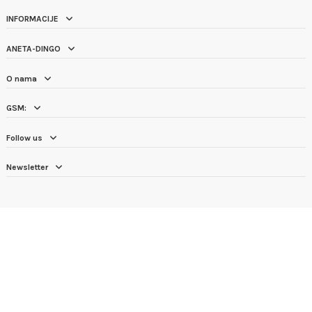
INFORMACIJE
ANETA-DINGO
O nama
GSM:
Follow us
Newsletter