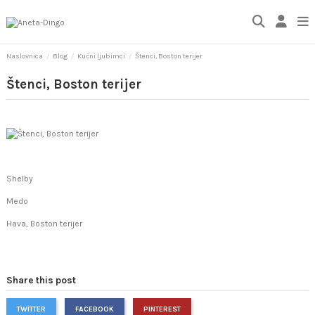
Naslovnica
Blog
Kućni ljubimci
Štenci, Boston terijer
Štenci, Boston terijer
Shelby
Medo
Hava, Boston terijer
Share this post
TWITTER
FACEBOOK
PINTEREST