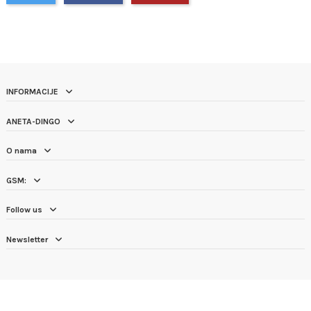
INFORMACIJE
ANETA-DINGO
O nama
GSM:
Follow us
Newsletter