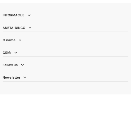
INFORMACIJE
ANETA-DINGO
O nama
GSM:
Follow us
Newsletter