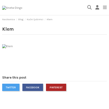
Naslovnica
Blog
Kućni ljubimci
Klem
Klem
Share this post
TWITTER
FACEBOOK
PINTEREST