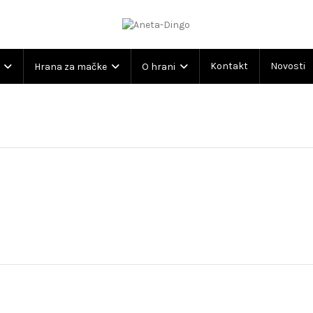
Kontakt
Novosti
m
Hrana za mačke
O hrani