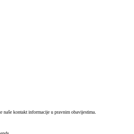
te naše kontakt informacije u pravnim obavijestima.
iends.