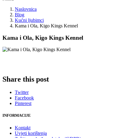
Naslovnica
Blog
Kućni ljubimci
Kama i Ola, Kigo Kings Kennel
Kama i Ola, Kigo Kings Kennel
Share this post
Twitter
Facebook
Pinterest
INFORMACIJE
Kontakt
Uvjeti korištenja