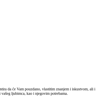
antira da će Vam pouzdano, vlastitim znanjem i iskustvom, ali i
ni vašeg ljubimca, kao i njegovim potrebama.