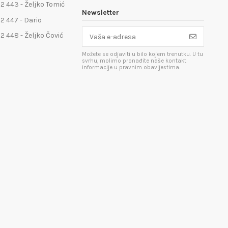
2 443 - Željko Tomić
Newsletter
2 447 - Dario
2 448 - Željko Čović
Možete se odjaviti u bilo kojem trenutku. U tu
svrhu, molimo pronađite naše kontakt
informacije u pravnim obavijestima.