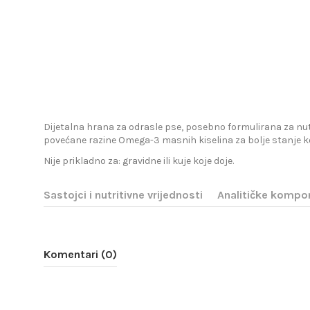
Dijetalna hrana za odrasle pse, posebno formulirana za nu
povećane razine Omega-3 masnih kiselina za bolje stanje kože 
Nije prikladno za: gravidne ili kuje koje doje.
Sastojci i nutritivne vrijednosti
Analitičke kompo
Komentari (0)