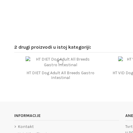
2 drugi proizvodi u istoj kategoriji:
HT DIET Dog Adult All Breeds Gastro
HT VID Dog
Intestinal
INFORMACIJE
ANE
Kontakt
Tvrt
u po