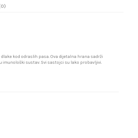
(0)
dlake kod odraslih pasa. Ova dijetalna hrana sadrži
 imunološki sustav. Svi sastojci su lako probavljivi.