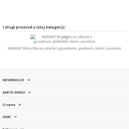
1 drugi proizvod u istoj kategoriji:
DIAMANT Micio Mix za odrasle s govedinom, piletinom, ribom i povrćem
INFORMACIJE
ANETA-DINGO
O nama
GSM: