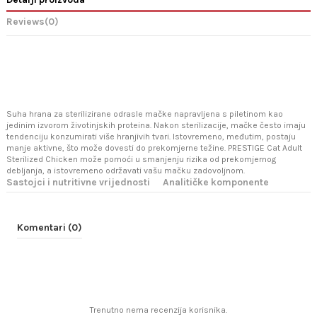
Reviews
(0)
Suha hrana za sterilizirane odrasle mačke napravljena s piletinom kao
jedinim izvorom životinjskih proteina. Nakon sterilizacije, mačke često imaju
tendenciju konzumirati više hranjivih tvari. Istovremeno, međutim, postaju
manje aktivne, što može dovesti do prekomjerne težine. PRESTIGE Cat Adult
Sterilized Chicken može pomoći u smanjenju rizika od prekomjernog
debljanja, a istovremeno održavati vašu mačku zadovoljnom.
Sastojci i nutritivne vrijednosti
Analitičke komponente
Komentari (0)
Trenutno nema recenzija korisnika.