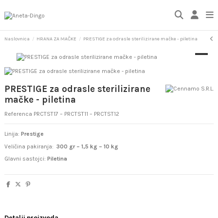
Naslovnica
HRANA ZA MAČKE
PRESTIGE za odrasle sterilizirane mačke - piletina
PRESTIGE za odrasle sterilizirane
mačke - piletina
Referenca
PRCTST17 – PRCTST11 – PRCTST12
Linija:
Prestige
Veličina pakiranja:
300 gr – 1,5 kg – 10 kg
Glavni sastojci:
Piletina
Detalji proizvoda