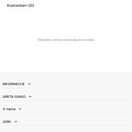
Komentari (0)
Trenutno nema recenzija korisnika.
INFORMACIJE
ANETA-DINGO
O nama
GSM: